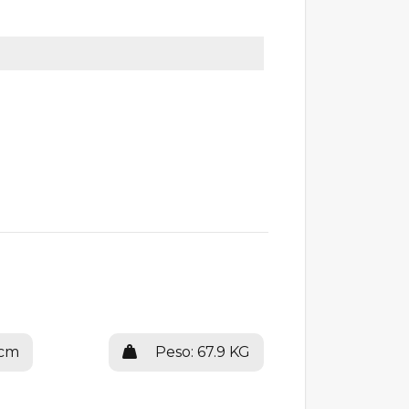
 cm
Peso: 67.9 KG