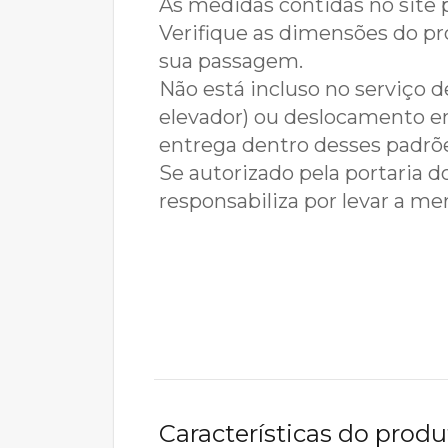
As medidas contidas no site 
Verifique as dimensões do pro
sua passagem.
Não está incluso no serviço 
elevador) ou deslocamento em 
entrega dentro desses padrões
Se autorizado pela portaria do
responsabiliza por levar a me
Características do produ