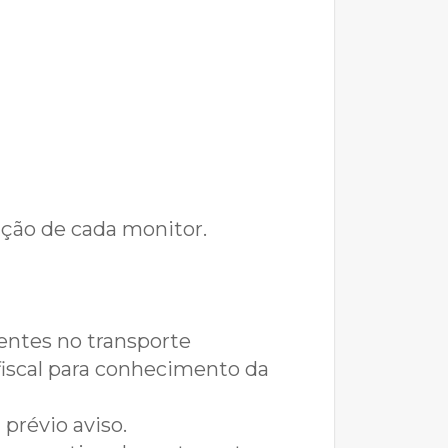
ação de cada monitor.
entes no transporte
 fiscal para conhecimento da
 prévio aviso.