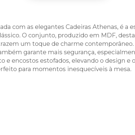
nada com as elegantes Cadeiras Athenas, é a 
ssico. O conjunto, produzido em MDF, destac
e trazem um toque de charme contemporâneo
também garante mais segurança, especialment
 e encostos estofados, elevando o design e o 
feito para momentos inesquecíveis à mesa.