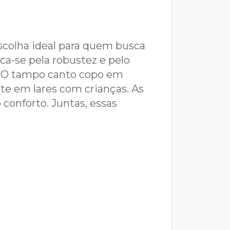
escolha ideal para quem busca
a-se pela robustez e pelo
. O tampo canto copo em
e em lares com crianças. As
conforto. Juntas, essas