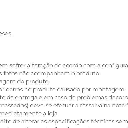
eses.
em sofrer alteração de acordo com a configur
s fotos não acompanham o produto.
tagem do produto.
por danos no produto causado por montagem.
 ato da entrega e em caso de problemas decorr
amassados) deve-se efetuar a ressalva na nota
mediatamente a loja.
eito de alterar as especificações técnicas sem