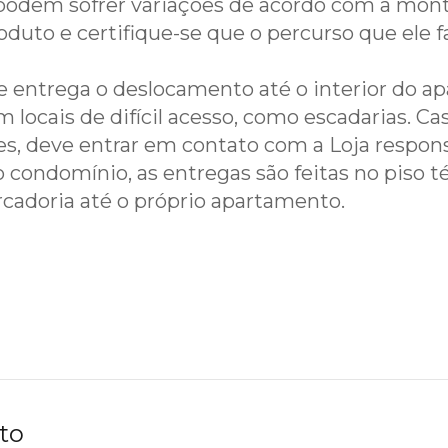
podem sofrer variações de acordo com a mont
duto e certifique-se que o percurso que ele fa
de entrega o deslocamento até o interior do
locais de difícil acesso, como escadarias. Cas
, deve entrar em contato com a Loja responsáv
 condomínio, as entregas são feitas no piso té
rcadoria até o próprio apartamento.
to