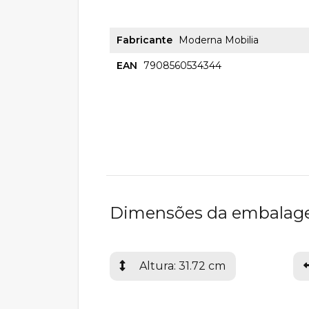
Fabricante
Moderna Mobilia
EAN
7908560534344
Dimensões da embala
Altura: 31.72 cm