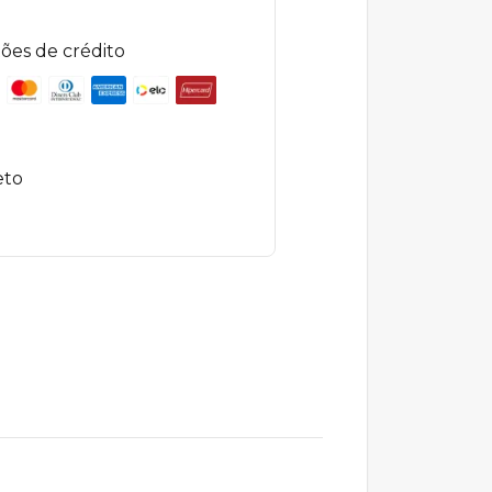
ões de crédito
eto