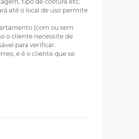
agem, tipo de costura etc.
rá até o local de uso permite
 apartamento (com ou sem
o o cliente necessite de
el para verificar.
rreo, e é o cliente que se