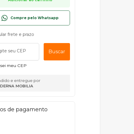
Compre pelo Whatsapp
ular frete e prazo
gite seu CEP
Buscar
sei meu CEP
dido e entregue por
DERNA MOBILIA
os de pagamento