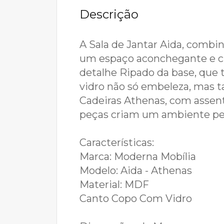
Descrição
A Sala de Jantar Aida, combi
um espaço aconchegante e clá
detalhe Ripado da base, qu
vidro não só embeleza, mas 
Cadeiras Athenas, com assento
peças criam um ambiente per
Características:
Marca: Moderna Mobília
Modelo: Aida - Athenas
Material: MDF
Canto Copo Com Vidro