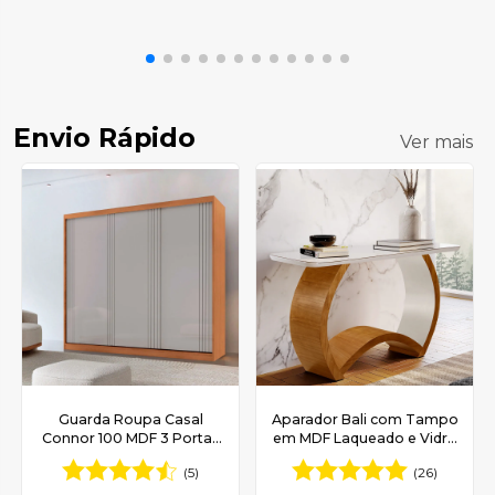
Envio Rápido
Ver mais
Guarda Roupa Casal
Aparador Bali com Tampo
Connor 100 MDF 3 Portas
em MDF Laqueado e Vidro
de Correr Moderna Mobília
Canto Copo 150x40CM -
(5)
(26)
Moderna Mobília