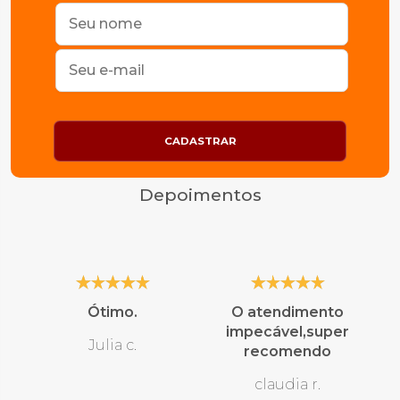
CADASTRAR
Depoimentos
Ótimo.
O atendimento
impecável,super
Julia c.
recomendo
claudia r.