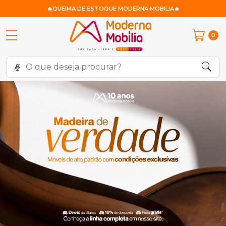
🔥QUEIMA DE ESTOQUE MODERNA MOBILIA🔥
0