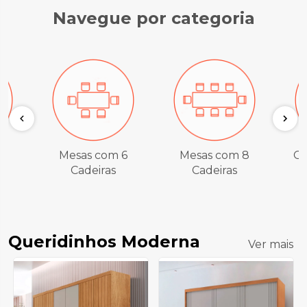
Navegue por categoria
4
Mesas com 6
Mesas com 8
Gu
Cadeiras
Cadeiras
Queridinhos Moderna
Ver mais