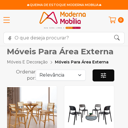
🔥QUEIMA DE ESTOQUE MODERNA MOBILIA🔥
0
Móveis Para Área Externa
Móveis E Decoração
Móveis Para Área Externa
Ordenar
tune
por: