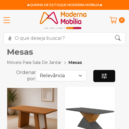
🔥QUEIMA DE ESTOQUE MODERNA MOBILIA🔥
0
Mesas
Móveis Para Sala De Jantar
Mesas
Ordenar
tune
por: