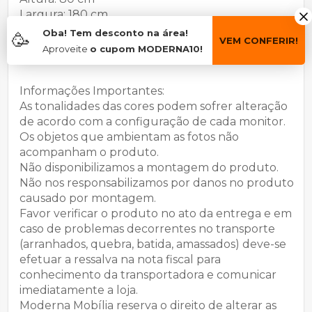
Largura: 180 cm
Profundidade: 90 cm
Oba! Tem desconto na área!
🥳
VEM CONFERIR!
Aproveite
o cupom MODERNA10!
Garantia do Fabricante: 03 meses.
Informações Importantes:
As tonalidades das cores podem sofrer alteração
de acordo com a configuração de cada monitor.
Os objetos que ambientam as fotos não
acompanham o produto.
Não disponibilizamos a montagem do produto.
Não nos responsabilizamos por danos no produto
causado por montagem.
Favor verificar o produto no ato da entrega e em
caso de problemas decorrentes no transporte
(arranhados, quebra, batida, amassados) deve-se
efetuar a ressalva na nota fiscal para
conhecimento da transportadora e comunicar
imediatamente a loja.
Moderna Mobília reserva o direito de alterar as