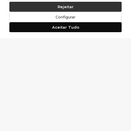
Rejeitar
Configurar
Aceitar Tudo