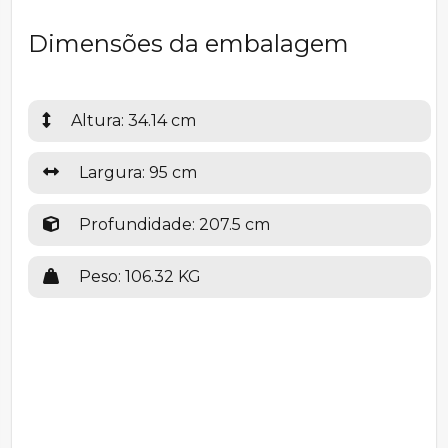
Dimensões da embalagem
Altura: 34.14 cm
Largura: 95 cm
Profundidade: 207.5 cm
Peso: 106.32 KG