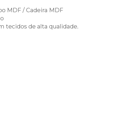
mpo MDF / Cadeira MDF
ro
m tecidos de alta qualidade.