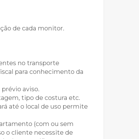
ação de cada monitor.
entes no transporte
 fiscal para conhecimento da
 prévio aviso.
agem, tipo de costura etc.
rá até o local de uso permite
 apartamento (com ou sem
o o cliente necessite de