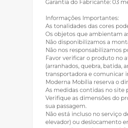
Garantia do Fabricante: 03 m
Informações Importantes:
As tonalidades das cores pod
Os objetos que ambientam a
Não disponibilizamos a mon
Não nos responsabilizamos 
Favor verificar o produto no
(arranhados, quebra, batida, 
transportadora e comunicar i
Moderna Mobília reserva o dir
As medidas contidas no site 
Verifique as dimensões do pro
sua passagem.
Não está incluso no serviço 
elevador) ou deslocamento em 