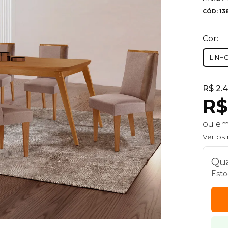
CÓD: 13
Cor:
LINH
R$ 2.
R$
ou e
Ver os
Qua
Esto