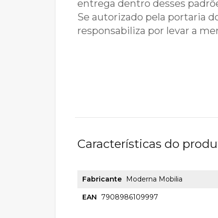
entrega dentro desses padrões
Se autorizado pela portaria do
responsabiliza por levar a me
Características do produ
Fabricante
Moderna Mobilia
EAN
7908986109997