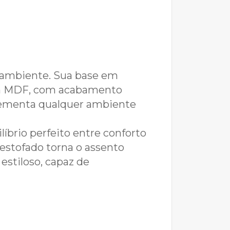
r ambiente. Sua base em
 em MDF, com acabamento
lementa qualquer ambiente
íbrio perfeito entre conforto
estofado torna o assento
estiloso, capaz de