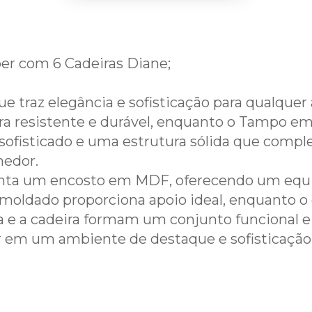
er com 6 Cadeiras Diane;
 traz elegância e sofisticação para qualque
ura resistente e durável, enquanto o Tampo
ofisticado e uma estrutura sólida que comp
hedor.
senta um encosto em MDF, oferecendo um equil
oldado proporciona apoio ideal, enquanto o 
 e a cadeira formam um conjunto funcional e 
ar em um ambiente de destaque e sofisticação