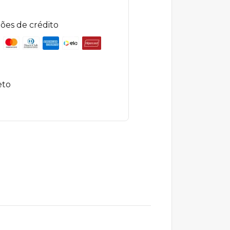
ões de crédito
eto