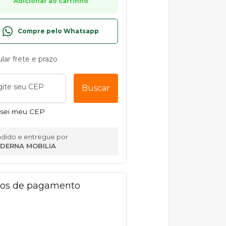
Adicionar ao carrinho
Compre pelo Whatsapp
ular frete e prazo
gite seu CEP
Buscar
sei meu CEP
dido e entregue por
DERNA MOBILIA
os de pagamento