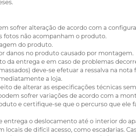
eses.
em sofrer alteração de acordo com a configur
s fotos não acompanham o produto.
tagem do produto.
por danos no produto causado por montagem.
 ato da entrega e em caso de problemas decorr
amassados) deve-se efetuar a ressalva na nota
mediatamente a loja.
eito de alterar as especificações técnicas sem
podem sofrer variações de acordo com a mont
duto e certifique-se que o percurso que ele fa
de entrega o deslocamento até o interior do
locais de difícil acesso, como escadarias. Cas