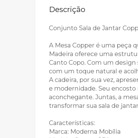
Descrição
Conjunto Sala de Jantar Copp
A Mesa Copper é uma peça que
Madeira oferece uma estrut
Canto Copo. Com um design s
com um toque natural e acol
A cadeira, por sua vez, apre
e modernidade. Seu encosto m
aconchegante. Juntas, a mesa
transformar sua sala de jant
Características:
Marca: Moderna Mobília