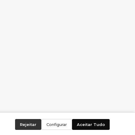
Rejeitar
Configurar
Aceitar Tudo