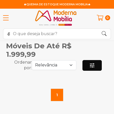
🔥QUEIMA DE ESTOQUE MODERNA MOBILIA🔥
0
Móveis De Até R$
1.999,99
Ordenar
tune
por:
1