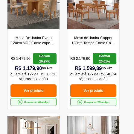
Mesa De Jantar Evora
Mesa de Jantar Copper
120cm MDF Canto copo e 4
180cm Tampo Canto Copo
Cadeiras Carol
MDF com 6 Cadeiras
Copper Moderna Mobília
Baixou
Baixou
R$ 1.479,90
R$ 2.179,90
20.27%
26.61%
R$ 1.179,90
R$ 1.599,89
no Pix
no Pix
ou em
até 12x de R$ 103,50
ou em
até 12x de R$ 140,34
s/ juros
no cartão
s/ juros
no cartão
Ver produto
Ver produto
Comprar no WhatsApp
Comprar no WhatsApp